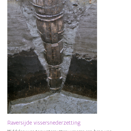
Aanmelden
Raversijde vissersnederzetting