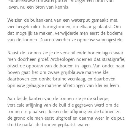
Middeleeuwse tonwaterputten: vroeger een bron van
leven, nu een bron van kennis
We zien de buitenkant van een waterput gemaakt met
vier hergebruikte haringtonnen, op elkaar geplaatst. Om
dat mogelijk te maken, verwijderde men eerst de bodems
van de tonnen. Daarna werden ze opnieuw samengesteld.
Naast de tonnen zie je de verschillende bodemlagen waar
men doorheen groef. Archeologen noemen dat stratigrafie,
ofwel de opbouw van de bodem in lagen. Van onder naar
boven gaat het om zware grijsblauwe mariene klei,
daarboven een donkerbruine veenlaag, en daarboven
opnieuw gelaagde mariene afzettingen van klei en leem.
Aan beide kanten van de tonnen zie je de scherpe,
verticale aflijning van de kuil die gegraven werd om de
tonnen te plaatsen. Tussen die aflijning en de tonnen zit
de grond die men eerst uitgroef en daarna weer in de put
stortte nadat de tonnen geplaatst waren.