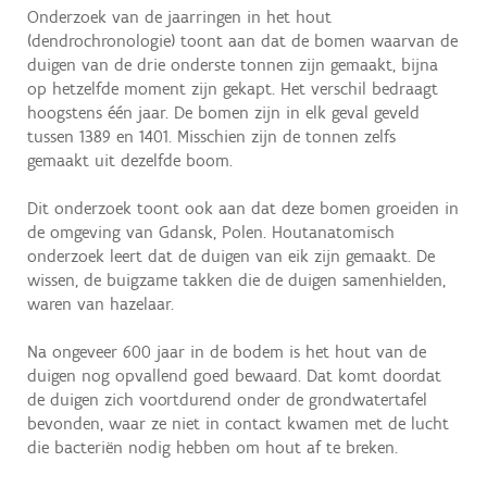
Onderzoek van de jaarringen in het hout
(dendrochronologie) toont aan dat de bomen waarvan de
duigen van de drie onderste tonnen zijn gemaakt, bijna
op hetzelfde moment zijn gekapt. Het verschil bedraagt
hoogstens één jaar. De bomen zijn in elk geval geveld
tussen 1389 en 1401. Misschien zijn de tonnen zelfs
gemaakt uit dezelfde boom.
Dit onderzoek toont ook aan dat deze bomen groeiden in
de omgeving van Gdansk, Polen. Houtanatomisch
onderzoek leert dat de duigen van eik zijn gemaakt. De
wissen, de buigzame takken die de duigen samenhielden,
waren van hazelaar.
Na ongeveer 600 jaar in de bodem is het hout van de
duigen nog opvallend goed bewaard. Dat komt doordat
de duigen zich voortdurend onder de grondwatertafel
bevonden, waar ze niet in contact kwamen met de lucht
die bacteriën nodig hebben om hout af te breken.