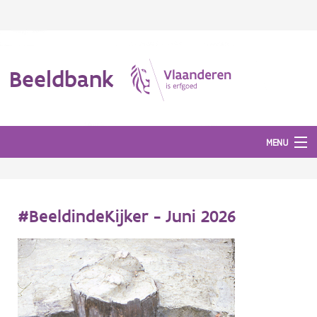
Beeldbank
MENU
Afbeeldingen
#BeeldindeKijker - Juni 2026
#BeeldIndeKijker
Hergebruik
Over ons