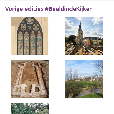
Vorige edities #BeeldindeKijker