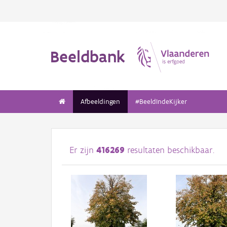
Beeldbank
Afbeeldingen
#BeeldIndeKijker
Er zijn
416269
resultaten beschikbaar.