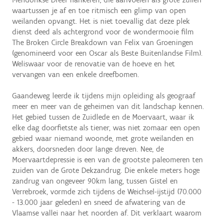
waartussen je af en toe ritmisch een glimp van open
weilanden opvangt. Het is niet toevallig dat deze plek
dienst deed als achtergrond voor de wondermooie film
The Broken Circle Breakdown van Felix van Groeningen
(genomineerd voor een Oscar als Beste Buitenlandse Film).
Weliswaar voor de renovatie van de hoeve en het
vervangen van een enkele dreefbomen.
Gaandeweg leerde ik tijdens mijn opleiding als geograaf
meer en meer van de geheimen van dit landschap kennen.
Het gebied tussen de Zuidlede en de Moervaart, waar ik
elke dag doorfietste als tiener, was niet zomaar een open
gebied waar niemand woonde, met grote weilanden en
akkers, doorsneden door lange dreven. Nee, de
Moervaartdepressie is een van de grootste paleomeren ten
zuiden van de Grote Dekzandrug. Die enkele meters hoge
zandrug van ongeveer 90km lang, tussen Gistel en
Verrebroek, vormde zich tijdens de Weichsel-ijstijd (70.000
- 13.000 jaar geleden) en sneed de afwatering van de
Vlaamse vallei naar het noorden af. Dit verklaart waarom