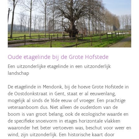
Aanmelden
Oude etagelinde bij de Grote Hofstede
Een uitzonderlijke etagelinde in een uitzonderlijk
landschap
De etagelinde in Mendonk, bij de hoeve Grote Hofstede in
de Oostdonkstraat in Gent, staat er al eeuwenlang,
mogelijk al sinds de 16de eeuw of vroeger. Een prachtige
veteraanboom dus. Niet alleen de ouderdom van de
boom is van groot belang, ook de ecologische waarde en
de specifieke snoeivorm in etages horizontale vlakken
waaronder het beter vertoeven was, beschut voor weer en
wind, zijn uitzonderlijk. Een historische kaart door