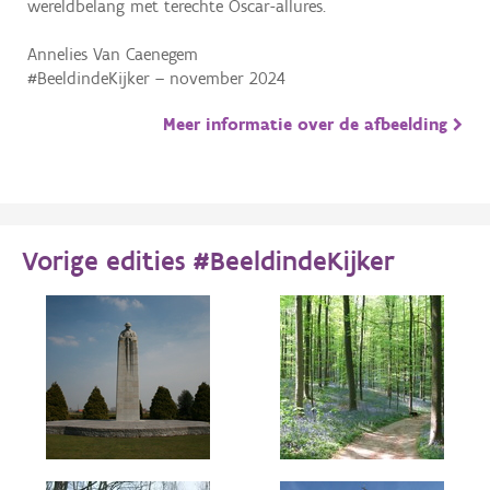
wereldbelang met terechte Oscar-allures.
Annelies Van Caenegem
Meer informatie over de afbeelding
Vorige edities #BeeldindeKijker