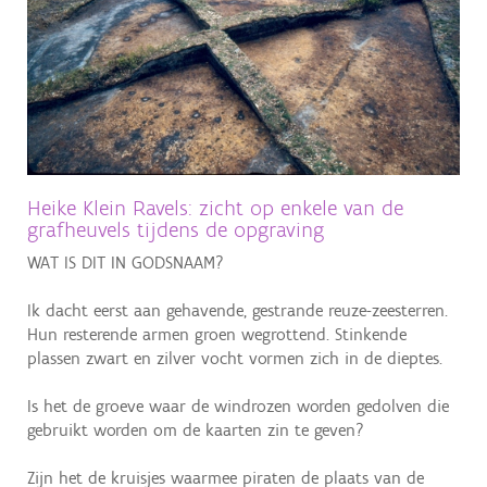
Aanmelden
Heike Klein Ravels: zicht op enkele van de
grafheuvels tijdens de opgraving
WAT IS DIT IN GODSNAAM?
Ik dacht eerst aan gehavende, gestrande reuze-zeesterren.
Hun resterende armen groen wegrottend. Stinkende
plassen zwart en zilver vocht vormen zich in de dieptes.
Is het de groeve waar de windrozen worden gedolven die
gebruikt worden om de kaarten zin te geven?
Zijn het de kruisjes waarmee piraten de plaats van de