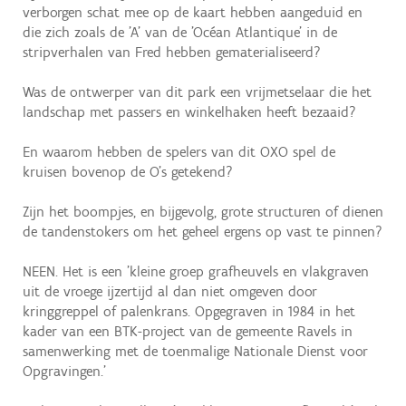
verborgen schat mee op de kaart hebben aangeduid en
die zich zoals de 'A' van de 'Océan Atlantique' in de
stripverhalen van Fred hebben gematerialiseerd?
Was de ontwerper van dit park een vrijmetselaar die het
landschap met passers en winkelhaken heeft bezaaid?
En waarom hebben de spelers van dit OXO spel de
kruisen bovenop de O's getekend?
Zijn het boompjes, en bijgevolg, grote structuren of dienen
de tandenstokers om het geheel ergens op vast te pinnen?
NEEN. Het is een 'kleine groep grafheuvels en vlakgraven
uit de vroege ijzertijd al dan niet omgeven door
kringgreppel of palenkrans. Opgegraven in 1984 in het
kader van een BTK-project van de gemeente Ravels in
samenwerking met de toenmalige Nationale Dienst voor
Opgravingen.'