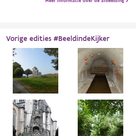
Meer informatie over de afbeelding
Vorige edities #BeeldindeKijker