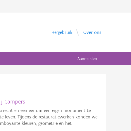
Hergebruik
Over ons
Aanmelden
ij Campers
oorrecht en een eer om een eigen monument te
 te leven. Tijdens de restauratiewerken konden we
lamboyante kleuren, geometrie en het