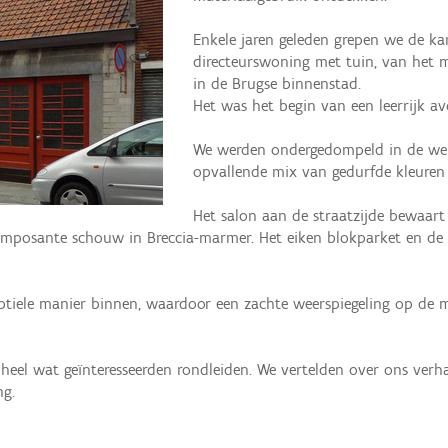
Enkele jaren geleden grepen we de ka
directeurswoning met tuin, van het 
in de Brugse binnenstad.
Het was het begin van een leerrijk 
We werden ondergedompeld in de we
opvallende mix van gedurfde kleuren 
Het salon aan de straatzijde bewaart
imposante schouw in Breccia-marmer. Het eiken blokparket en de g
ubtiele manier binnen, waardoor een zachte weerspiegeling op de m
 wat geïnteresseerden rondleiden. We vertelden over ons verhaa
ng.