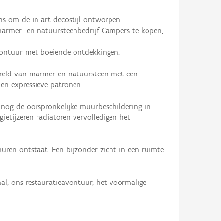
ns om de in art-decostijl ontworpen
marmer- en natuursteenbedrijf Campers te kopen,
avontuur met boeiende ontdekkingen.
reld van marmer en natuursteen met een
en expressieve patronen.
 nog de oorspronkelijke muurbeschildering in
ietijzeren radiatoren vervolledigen het
uren ontstaat. Een bijzonder zicht in een ruimte
l, ons restauratieavontuur, het voormalige