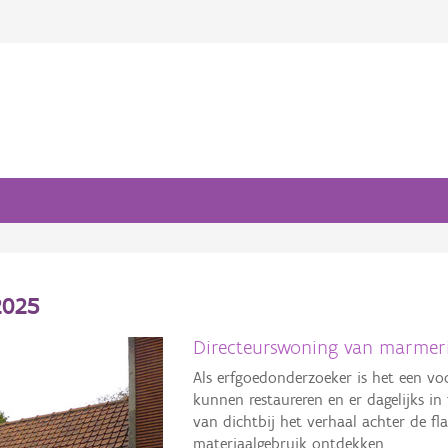
2025
Directeurswoning van marmer
Als erfgoedonderzoeker is het een v
kunnen restaureren en er dagelijks in
van dichtbij het verhaal achter de f
materiaalgebruik ontdekken.