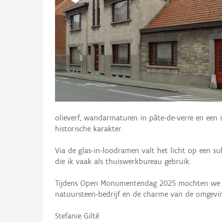
olieverf, wandarmaturen in pâte-de-verre en een 
historische karakter.
Via de glas-in-loodramen valt het licht op een s
die ik vaak als thuiswerkbureau gebruik.
Tijdens Open Monumentendag 2025 mochten we heel
natuursteen-bedrijf en de charme van de omgevi
Stefanie Gilté