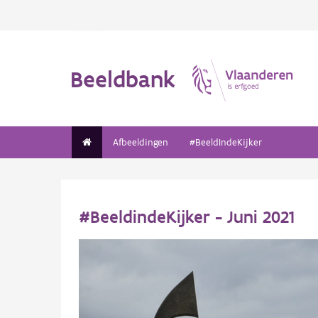
Beeldbank
Afbeeldingen
#BeeldIndeKijker
#BeeldindeKijker - Juni 2021