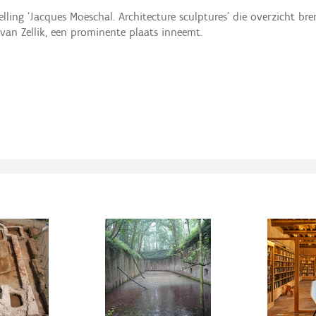
ling ‘Jacques Moeschal. Architecture sculptures’ die overzicht bre
 van Zellik, een prominente plaats inneemt.