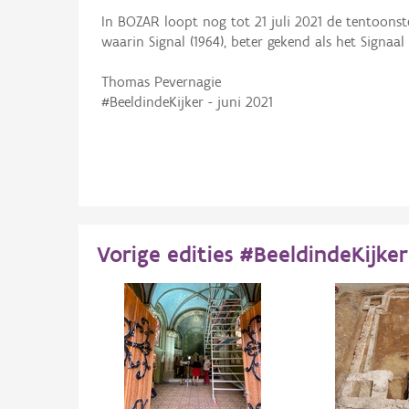
In BOZAR loopt nog tot 21 juli 2021 de tentoonstel
waarin Signal (1964), beter gekend als het Signaal
Thomas Pevernagie
#BeeldindeKijker - juni 2021
Vorige edities #BeeldindeKijker