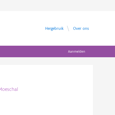
Hergebruik
Over ons
Aanmelden
 Moeschal