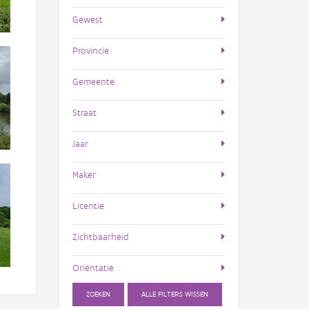
Gewest
Provincie
Gemeente
Straat
Jaar
Maker
Licentie
Zichtbaarheid
Oriëntatie
ZOEKEN
ALLE FILTERS WISSEN