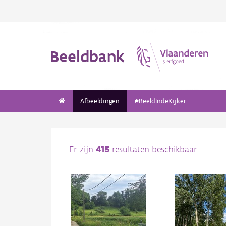
Beeldbank
Afbeeldingen
#BeeldIndeKijker
Er zijn
415
resultaten beschikbaar.