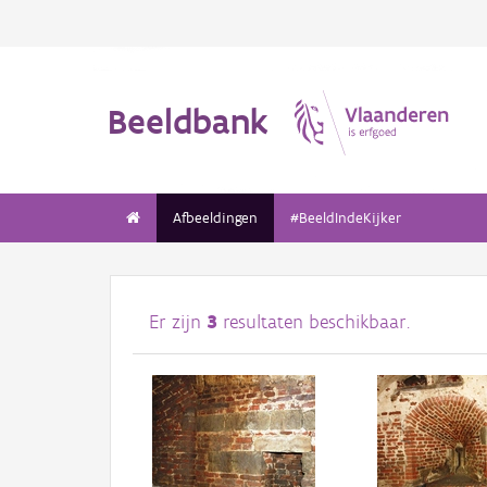
Beeldbank
Afbeeldingen
#BeeldIndeKijker
Er zijn
3
resultaten beschikbaar.