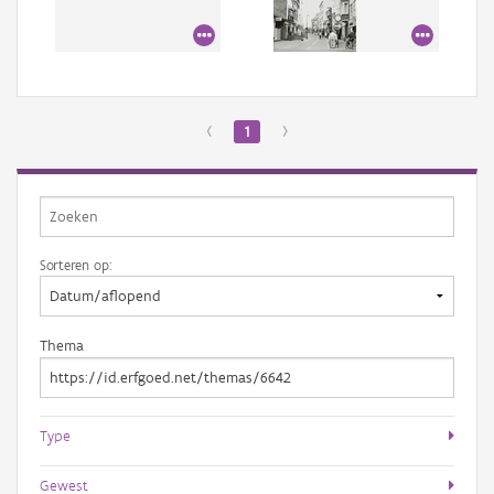
Aanmelden
‹
1
›
Sorteren op:
Thema
Type
Gewest