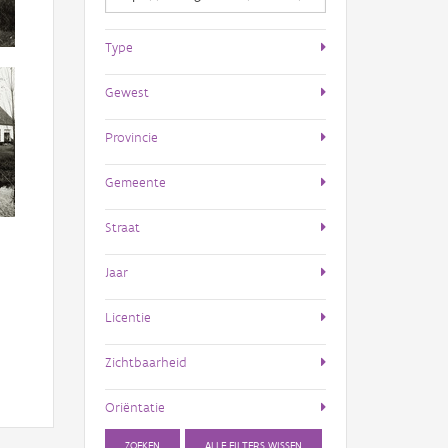
Type
Gewest
Provincie
Gemeente
Straat
Jaar
Licentie
Zichtbaarheid
Oriëntatie
ZOEKEN
ALLE FILTERS WISSEN