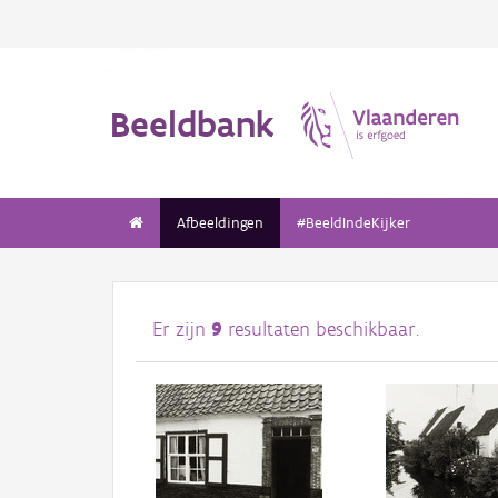
Beeldbank
Afbeeldingen
#BeeldIndeKijker
Er zijn
9
resultaten beschikbaar.