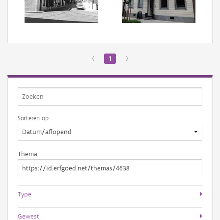
Aanmelden
‹
1
›
Sorteren op:
Thema
Type
Gewest