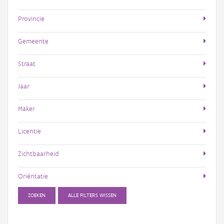
Provincie
Gemeente
Straat
Jaar
Maker
Licentie
Zichtbaarheid
Oriëntatie
ZOEKEN
ALLE FILTERS WISSEN