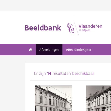
Beeldbank
Afbeeldingen
#BeeldIndeKijker
Er zijn
14
resultaten beschikbaar.