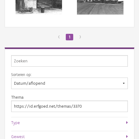
Aanmelden
‹
1
›
Sorteren op:
Thema
Type
Gewest