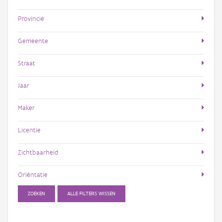
Provincie
Gemeente
Straat
Jaar
Maker
Licentie
Zichtbaarheid
Oriëntatie
ZOEKEN
ALLE FILTERS WISSEN