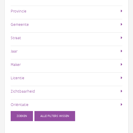
Provincie
Gemeente
Straat
Jaar
Maker
Licentie
Zichtbaarheid
Oriëntatie
ZOEKEN
ALLE FILTERS WISSEN