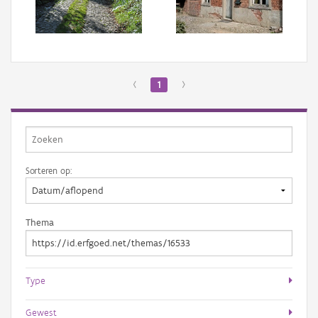
Aanmelden
‹
1
›
Sorteren op:
Thema
Type
Gewest