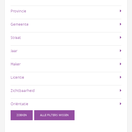
Provincie
Gemeente
Straat
Jaar
Maker
Licentie
Zichtbaarheid
Oriëntatie
ZOEKEN
ALLE FILTERS WISSEN