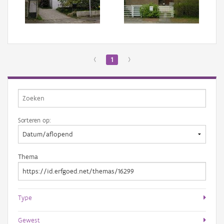
Aanmelden
‹
1
›
Sorteren op:
Thema
Type
Gewest