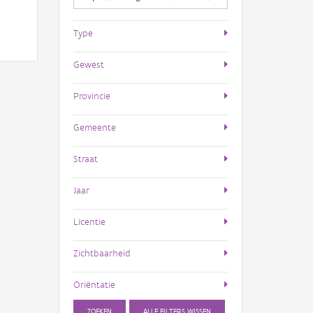
Type
Gewest
Provincie
Gemeente
Straat
Jaar
Licentie
Zichtbaarheid
Oriëntatie
ZOEKEN
ALLE FILTERS WISSEN