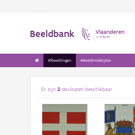
Beeldbank
Afbeeldingen
#BeeldIndeKijker
Er zijn
2
resultaten beschikbaar.