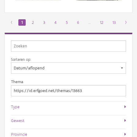
‹
1
2
3
4
5
6
…
12
13
›
Sorteren op:
Thema
Type
Gewest
Provincie