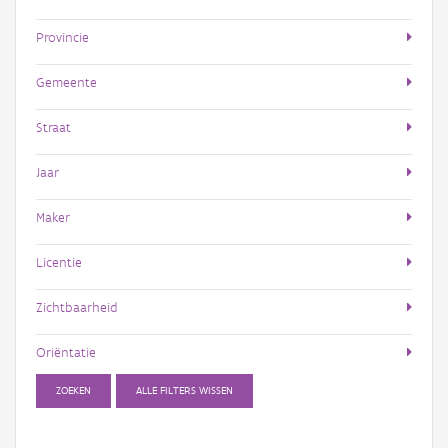
Provincie
Gemeente
Straat
Jaar
Maker
Licentie
Zichtbaarheid
Oriëntatie
ZOEKEN
ALLE FILTERS WISSEN