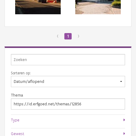
Aanmelden
‹
1
›
Sorteren op:
Thema
Type
Gewest