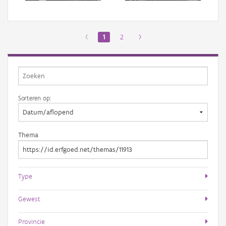
‹
1
2
›
Sorteren op:
Thema
Type
Gewest
Provincie