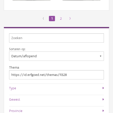
‹
1
2
›
Sorteren op:
Thema
Type
Gewest
Provincie