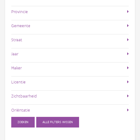
Provincie
Gemeente
Straat
Jaar
Maker
Licentie
Zichtbaarheid
Oriëntatie
ZOEKEN
ALLE FILTERS WISSEN