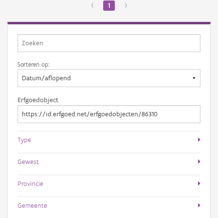
‹
1
›
Sorteren op:
Erfgoedobject
Type
Gewest
Provincie
Gemeente