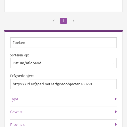
‹
1
›
Sorteren op:
Erfgoedobject
Type
Gewest
Provincie