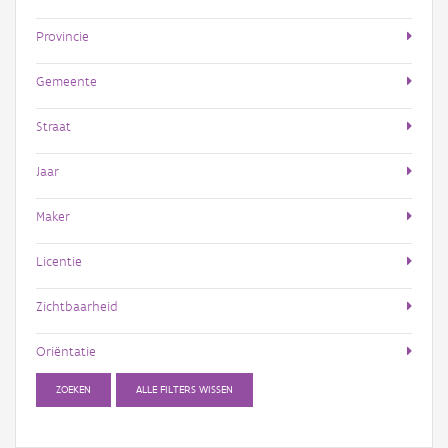
Provincie
Gemeente
Straat
Jaar
Maker
Licentie
Zichtbaarheid
Oriëntatie
ZOEKEN
ALLE FILTERS WISSEN