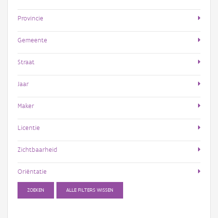
Provincie
Gemeente
Straat
Jaar
Maker
Licentie
Zichtbaarheid
Oriëntatie
ZOEKEN
ALLE FILTERS WISSEN