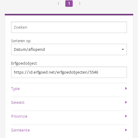
‹
1
›
Sorteren op:
Erfgoedobject
Type
Gewest
Provincie
Gemeente