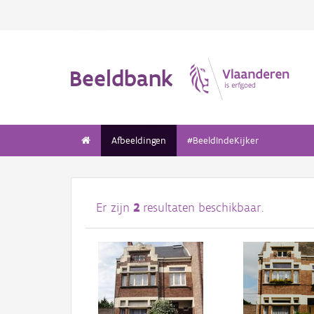
Beeldbank
Afbeeldingen
#BeeldIndeKijker
Er zijn
2
resultaten beschikbaar.