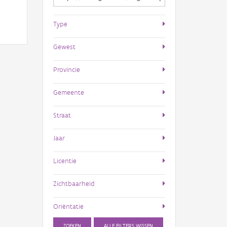
Type
Gewest
Provincie
Gemeente
Straat
Jaar
Licentie
Zichtbaarheid
Oriëntatie
ZOEKEN
ALLE FILTERS WISSEN