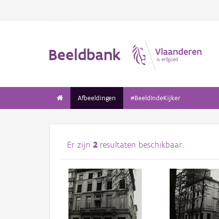
Beeldbank
Afbeeldingen
#BeeldIndeKijker
Er zijn
2
resultaten beschikbaar.