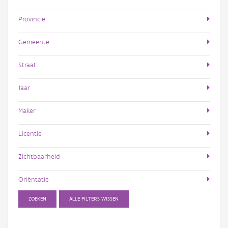
Provincie
Gemeente
Straat
Jaar
Maker
Licentie
Zichtbaarheid
Oriëntatie
ZOEKEN
ALLE FILTERS WISSEN