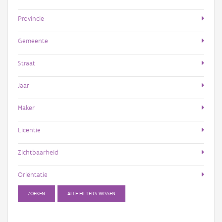
Provincie
Gemeente
Straat
Jaar
Maker
Licentie
Zichtbaarheid
Oriëntatie
ZOEKEN
ALLE FILTERS WISSEN