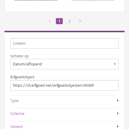
‹
1
2
›
Sorteren op:
Erfgoedobject
Type
Collectie
Gewest