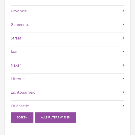
Provincie
Gemeente
Straat
Jaar
Maker
Licentie
Zichtbaarheid
Oriëntatie
ZOEKEN
ALLE FILTERS WISSEN