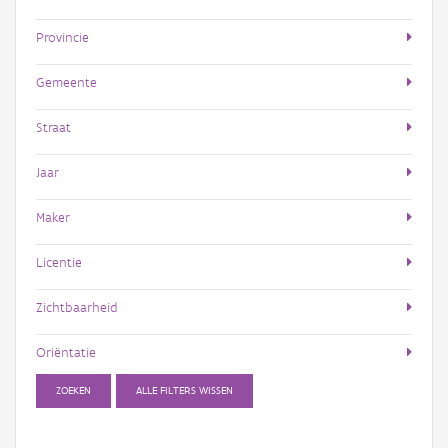
Provincie
Gemeente
Straat
Jaar
Maker
Licentie
Zichtbaarheid
Oriëntatie
ZOEKEN
ALLE FILTERS WISSEN