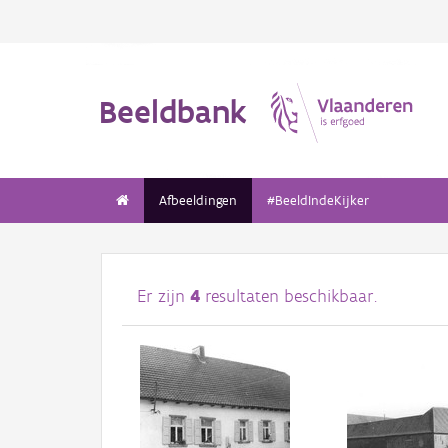
Beeldbank
Afbeeldingen
#BeeldIndeKijker
Er zijn
4
resultaten beschikbaar.