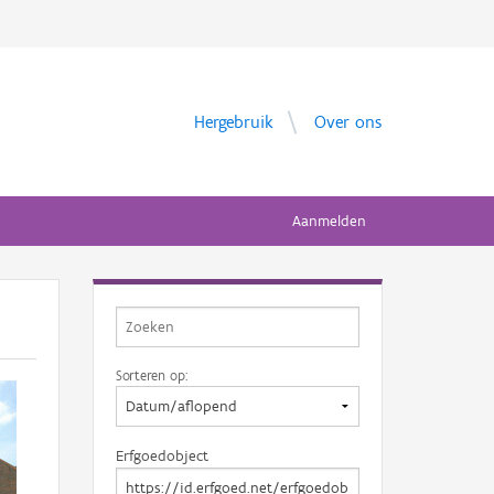
Hergebruik
Over ons
Aanmelden
Sorteren op:
Erfgoedobject