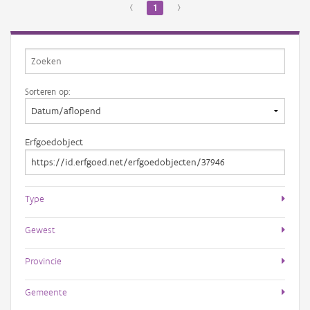
‹
1
›
Sorteren op:
Erfgoedobject
Type
Gewest
Provincie
Gemeente