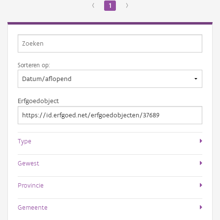
‹
1
›
Sorteren op:
Erfgoedobject
Type
Gewest
Provincie
Gemeente