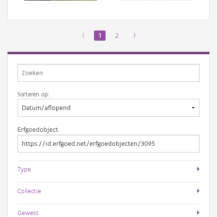
‹
1
2
›
Sorteren op:
Erfgoedobject
Type
Collectie
Gewest