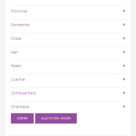
Provincie
Gemeente
Straat
Jaar
Maker
Licentie
Zichtbaarheid
Oriëntatie
ZOEKEN
ALLE FILTERS WISSEN