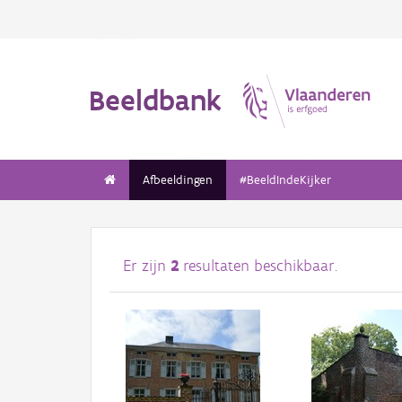
Beeldbank
Afbeeldingen
#BeeldIndeKijker
Er zijn
2
resultaten beschikbaar.