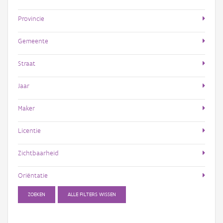
Provincie
Gemeente
Straat
Jaar
Maker
Licentie
Zichtbaarheid
Oriëntatie
ZOEKEN
ALLE FILTERS WISSEN