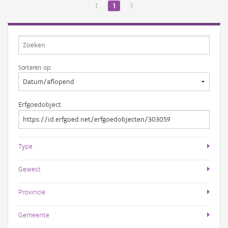
‹
1
›
Sorteren op:
Erfgoedobject
Type
Gewest
Provincie
Gemeente