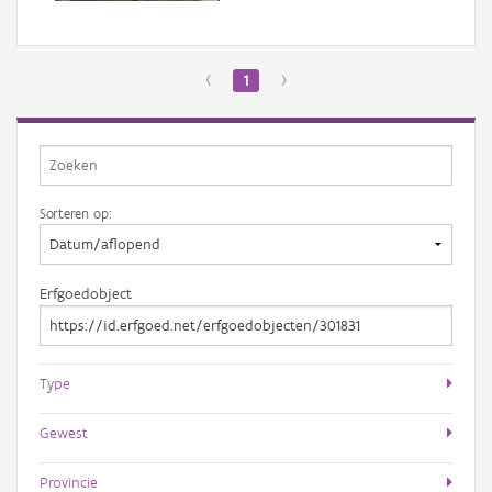
‹
1
›
Sorteren op:
Erfgoedobject
Type
Gewest
Provincie