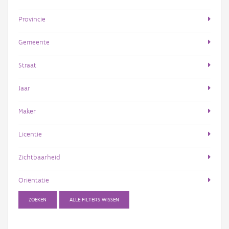
Provincie
Gemeente
Straat
Jaar
Maker
Licentie
Zichtbaarheid
Oriëntatie
ZOEKEN
ALLE FILTERS WISSEN