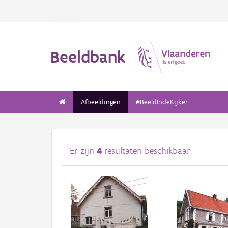
Beeldbank
Afbeeldingen
#BeeldIndeKijker
Er zijn
4
resultaten beschikbaar.