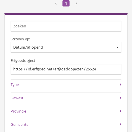
‹
1
›
Sorteren op:
Erfgoedobject
Type
Gewest
Provincie
Gemeente