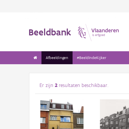
Beeldbank
Afbeeldingen
#BeeldIndeKijker
Er zijn
2
resultaten beschikbaar.