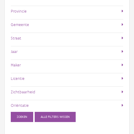
Provincie
Gemeente
Straat
Jaar
Maker
Licentie
Zichtbaarheid
Oriëntatie
ZOEKEN
ALLE FILTERS WISSEN