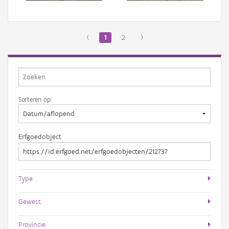
‹
1
2
›
Sorteren op:
Erfgoedobject
Type
Gewest
Provincie