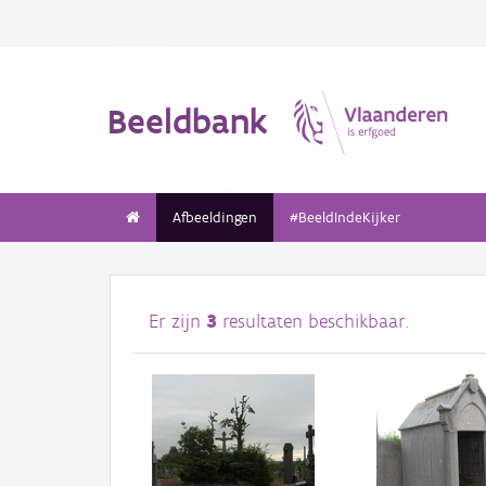
Beeldbank
Afbeeldingen
#BeeldIndeKijker
Er zijn
3
resultaten beschikbaar.