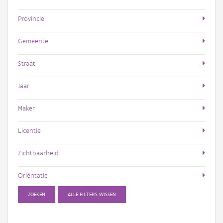
Provincie
Gemeente
Straat
Jaar
Maker
Licentie
Zichtbaarheid
Oriëntatie
ZOEKEN
ALLE FILTERS WISSEN