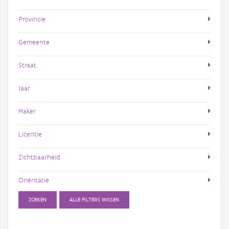
Provincie
Gemeente
Straat
Jaar
Maker
Licentie
Zichtbaarheid
Oriëntatie
ZOEKEN
ALLE FILTERS WISSEN